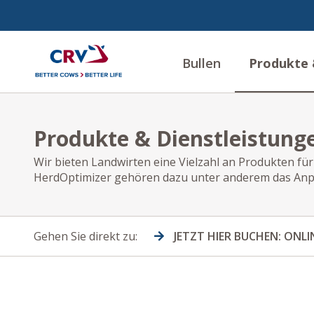
Bullen
Produkte 
Produkte & Dienstleistung
Wir bieten Landwirten eine Vielzahl an Produkten fü
HerdOptimizer gehören dazu unter anderem das An
Gehen Sie direkt zu:
JETZT HIER BUCHEN: ONL