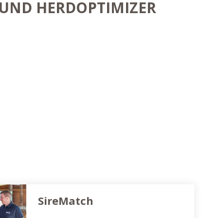
 UND HERDOPTIMIZER
SireMatch