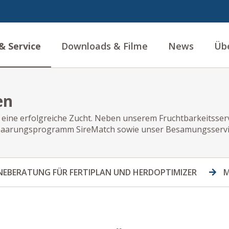
& Service
Downloads & Filme
News
Üb
en
r eine erfolgreiche Zucht. Neben unserem Fruchtbarkeitsse
paarungsprogramm SireMatch sowie unser Besamungsservi
INEBERATUNG FÜR FERTIPLAN UND HERDOPTIMIZER
M