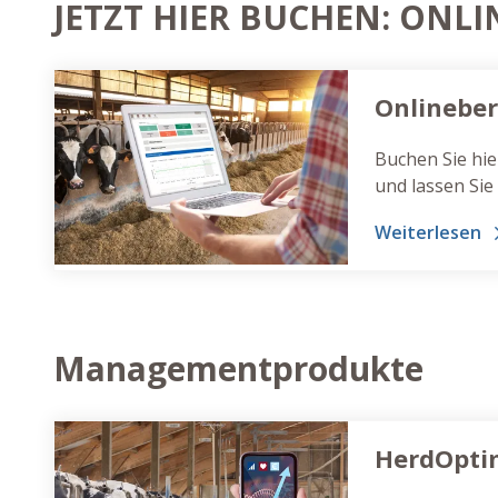
JETZT HIER BUCHEN: ONL
Buchen Sie hi
und lassen Sie
beraten!
Weiterlesen
Managementprodukte
HerdOpti