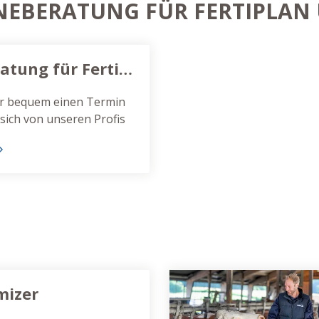
INEBERATUNG FÜR FERTIPLAN
Onlineberatung für FertiPlan und Herdoptimizer
er bequem einen Termin
 sich von unseren Profis
mizer