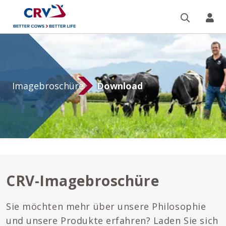
Suche
Re
Imagebroschüre
Imagebroschüre
Download
CRV-Imagebroschüre
Sie möchten mehr über unsere Philosophie
und unsere Produkte erfahren? Laden Sie sich