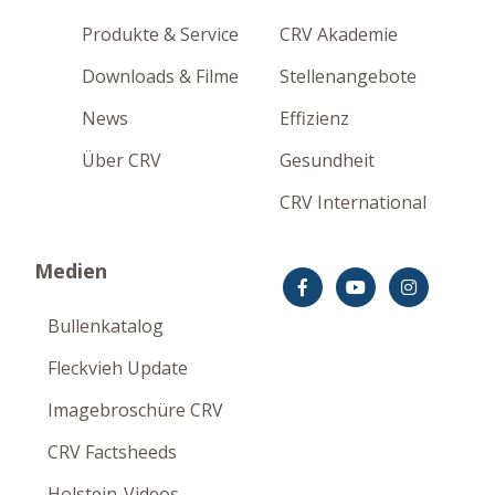
Produkte & Service
CRV Akademie
Downloads & Filme
Stellenangebote
News
Effizienz
Über CRV
Gesundheit
CRV International
Medien
Bullenkatalog
Fleckvieh Update
Imagebroschüre CRV
CRV Factsheeds
Holstein-Videos