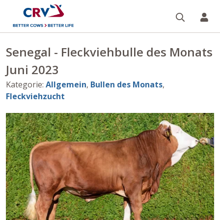
Suche
Re
Senegal - Fleckviehbulle des Monats
Juni 2023
Kategorie
:
Allgemein
,
Bullen des Monats
,
Fleckviehzucht