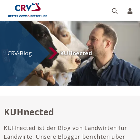
Suche
Re
KUHnected
CRV-Blog
KUHnected
KUHnected
KUHnected ist der Blog von Landwirten für
Landwirte. Unsere Blogger berichten über