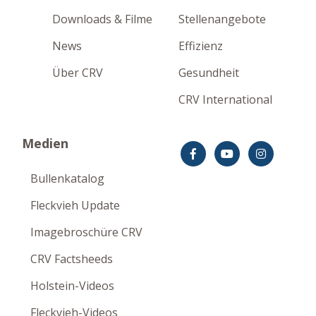
Downloads & Filme
Stellenangebote
News
Effizienz
Über CRV
Gesundheit
CRV International
Medien
Bullenkatalog
Fleckvieh Update
Imagebroschüre CRV
CRV Factsheeds
Holstein-Videos
Fleckvieh-Videos