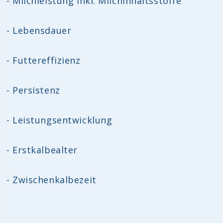
- Milchleistung inkl. Milchinhaltsstoffe
- Lebensdauer
- Futtereffizienz
- Persistenz
- Leistungsentwicklung
- Erstkalbealter
- Zwischenkalbezeit