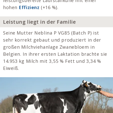
leistungsbereite Laufstallkühe mit einer
hohen
Effizienz
(+16 %).
Leistung liegt in der Familie
Seine Mutter Neblina P VG85 (Batch P) ist
sehr korrekt gebaut und produziert in der
großen Milchviehanlage Zwanebloem in
Belgien. In ihrer ersten Laktation brachte sie
14.953 kg Milch mit 3,55 % Fett und 3,34 %
Eiweiß.