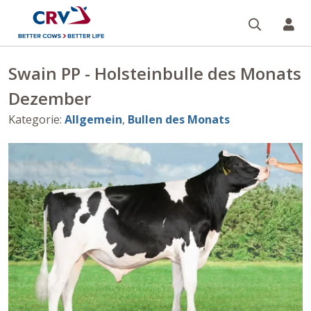
Suche
Re
Swain PP - Holsteinbulle des Monats
Dezember
Kategorie
:
Allgemein
,
Bullen des Monats