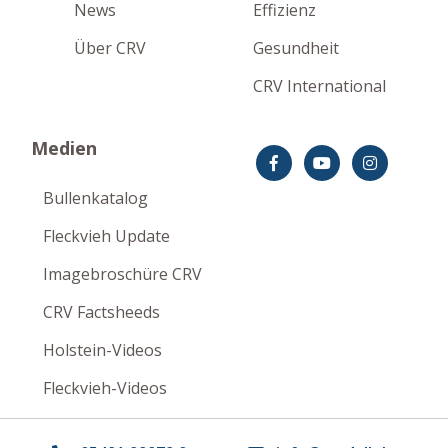
News
Effizienz
Über CRV
Gesundheit
CRV International
Medien
Bullenkatalog
Fleckvieh Update
Imagebroschüre CRV
CRV Factsheeds
Holstein-Videos
Fleckvieh-Videos
Impressum
Datenschutzerklärung
Disclaimer