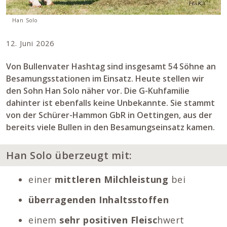
Han Solo
12. Juni 2026
Von Bullenvater Hashtag sind insgesamt 54 Söhne an
Besamungsstationen im Einsatz. Heute stellen wir
den Sohn Han Solo näher vor. Die G-Kuhfamilie
dahinter ist ebenfalls keine Unbekannte. Sie stammt
von der Schürer-Hammon GbR in Oettingen, aus der
bereits viele Bullen in den Besamungseinsatz kamen.
Han Solo überzeugt mit:
einer
mittleren Milchleistung
bei
überragenden Inhaltsstoffen
einem
sehr positiven Fleisc
hwert