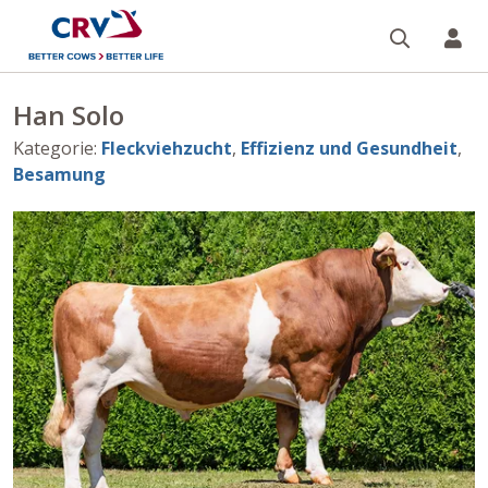
Suche
Re
Han Solo
Kategorie
:
Fleckviehzucht
,
Effizienz und Gesundheit
,
Besamung