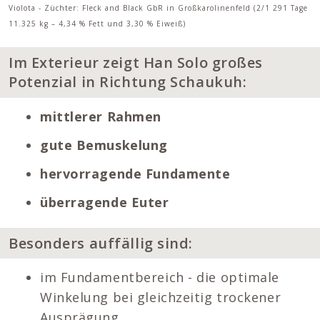
Violota - Züchter: Fleck and Black GbR in Großkarolinenfeld (2/1 291 Tage
11.325 kg – 4,34 % Fett und 3,30 % Eiweiß)
Im Exterieur zeigt Han Solo großes
Potenzial in Richtung Schaukuh:
mittlerer Rahmen
gute Bemuskelung
hervorragende Fundamente
überragende Euter
Besonders auffällig sind:
im Fundamentbereich - die optimale
Winkelung bei gleichzeitig trockener
Ausprägung