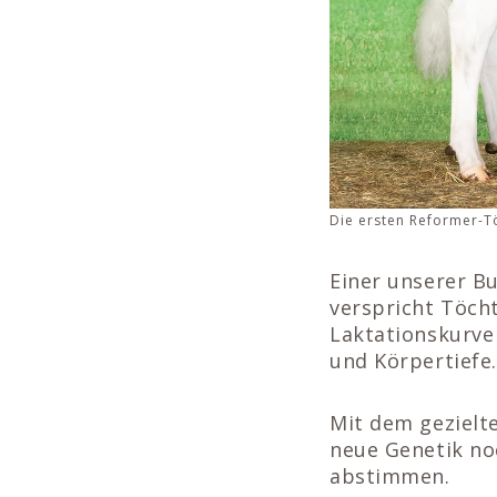
Die ersten Reformer-T
Einer unserer Bu
verspricht Töcht
Laktationskurve 
und Körpertiefe.
Mit dem gezielte
neue Genetik noc
abstimmen.