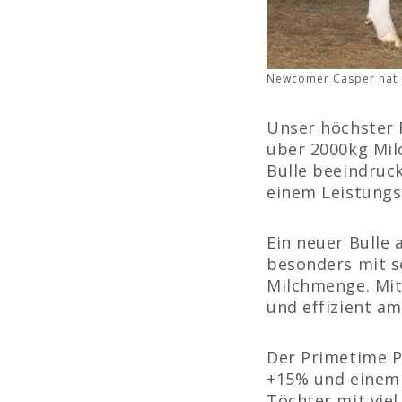
Newcomer Casper hat ü
Unser höchster 
über 2000kg Milc
Bulle beeindruck
einem Leistungs
Ein neuer Bulle
besonders mit s
Milchmenge. Mit
und effizient am
Der Primetime 
+15% und einem 
Töchter mit vie