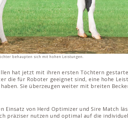
öchter behaupten sich mit hohen Leistungen.
llen hat jetzt mit ihren ersten Töchtern gestart
er die für Roboter geeignet sind, eine hohe Leis
haben. Sie überzeugen weiter mit breiten Becken
n Einsatz von Herd Optimizer und Sire Match läs
h präziser nutzen und optimal auf die individuel