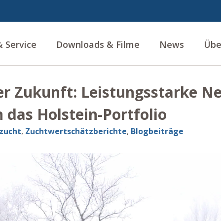
 Service
Downloads & Filme
News
Übe
er Zukunft: Leistungsstarke 
 das Holstein-Portfolio
zucht
,
Zuchtwertschätzberichte
,
Blogbeiträge