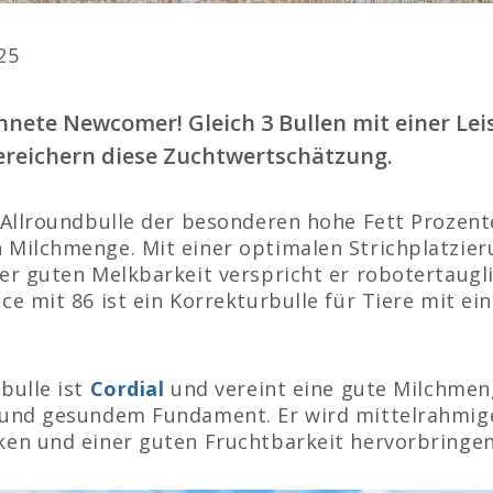
25
hnete Newcomer! Gleich 3 Bullen mit einer Le
ereichern diese Zuchtwertschätzung.
 Allroundbulle der besonderen hohe Fett Prozent
 Milchmenge. Mit einer optimalen Strichplatzier
er guten Melkbarkeit verspricht er robotertaugl
ce mit 86 ist ein Korrekturbulle für Tiere mit e
bulle ist
Cordial
und vereint eine gute Milchme
 und gesundem Fundament. Er wird mittelrahmig
ken und einer guten Fruchtbarkeit hervorbringen