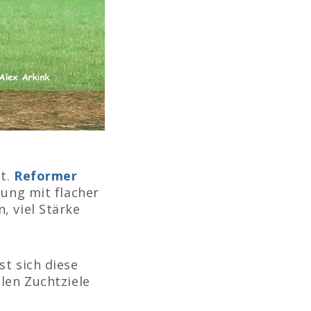
et.
Reformer
tung mit flacher
, viel Stärke
st sich diese
len Zuchtziele