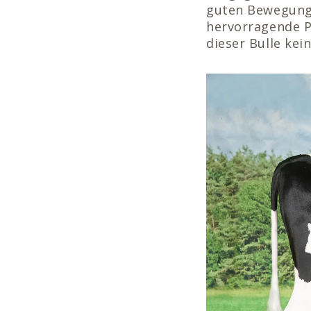
guten Bewegung,
hervorragende P
dieser Bulle kei