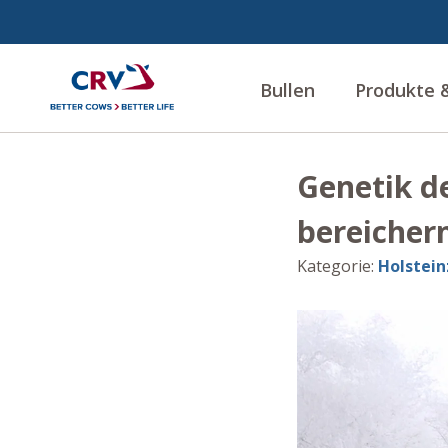
Bullen
Produkte &
Genetik d
bereichern
Kategorie
:
Holstein