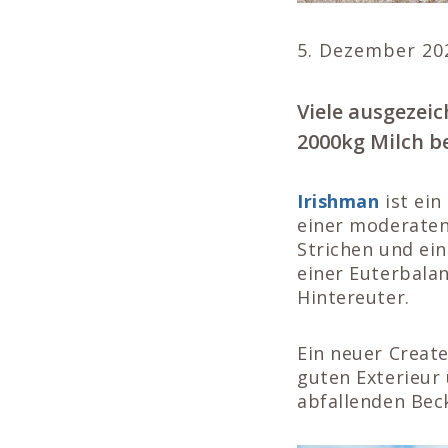
5. Dezember 20
Viele ausgezeic
2000kg Milch b
Irishman
ist ein
einer moderaten
Strichen und ein
einer Euterbalan
Hintereuter.
Ein neuer Create
guten Exterieur
abfallenden Bec