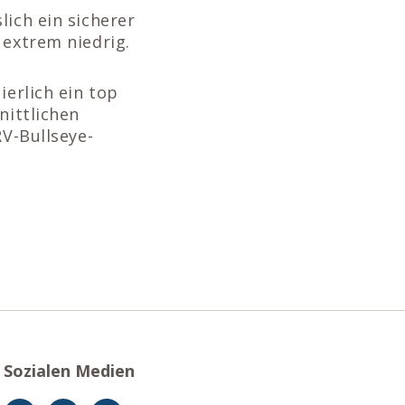
lich ein sicherer
 extrem niedrig.
ierlich ein top
nittlichen
RV-Bullseye-
Sozialen Medien