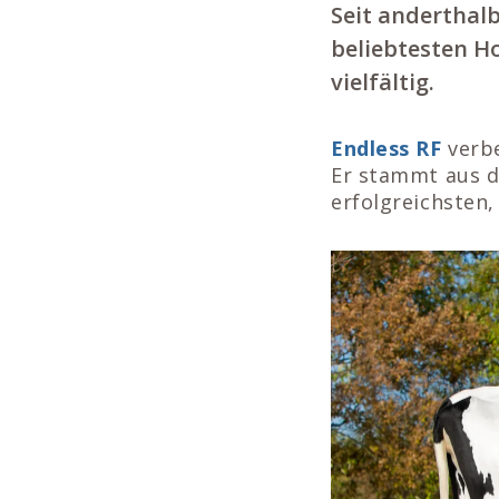
Seit anderthal
beliebtesten Ho
vielfältig.
Endless RF
verbe
Er stammt aus d
erfolgreichsten,