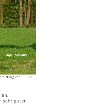
sleistung von 30.835
len.
n sehr guter