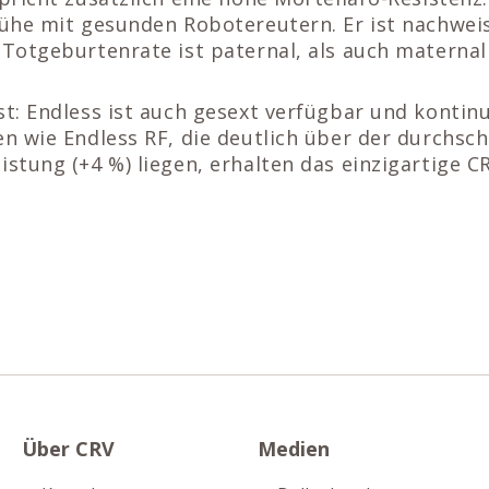
Kühe mit gesunden Robotereutern. Er ist nachweis
 Totgeburtenrate ist paternal, als auch maternal
st: Endless ist auch gesext verfügbar und kontinu
en wie Endless RF, die deutlich über der durchsch
istung (+4 %) liegen, erhalten das einzigartige C
Über CRV
Medien