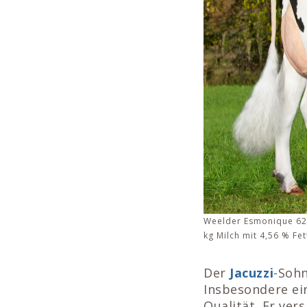
Weelder Esmonique 62 (
kg Milch mit 4,56 % Fet
Der
Jacuzzi
-Soh
Insbesondere ei
Qualität. Er ver