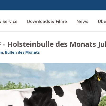
 Service
Downloads & Filme
News
Übe
 - Holsteinbulle des Monats Jul
in
,
Bullen des Monats