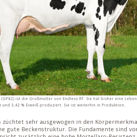
GP82) ist die Großmutter von Endless RF. Sie hat bisher eine Leben
t und 3,42 % Eiweiß produziert. Sie ist weiterhin in Produktion.
n züchtet sehr ausgewogen in den Körpermerkma
ne gute Beckenstruktur. Die Fundamente sind vo
spricht zusätzlich eine hohe Mortellaro-Resistenz.