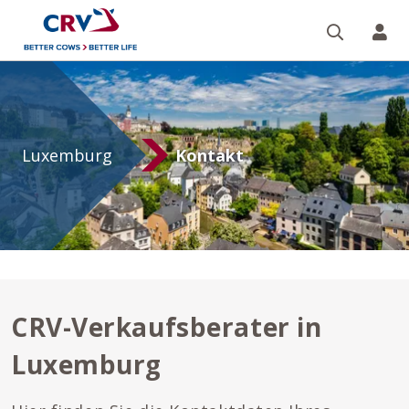
Suche
Re
Luxemburg
Luxemburg
Kontakt
CRV-Verkaufsberater in
Luxemburg