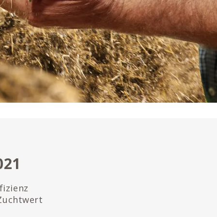
021
fizienz
Zuchtwert