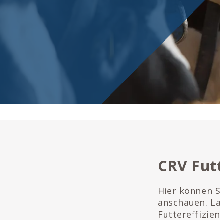
CRV Futt
Hier können S
anschauen. L
Futtereffizien