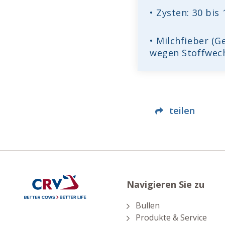
• Zysten: 30 bi
• Milchfieber (
wegen Stoffwec
teilen
Navigieren Sie zu
Bullen
Produkte & Service