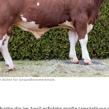
ten Bullen für Gesundheitsmerkmale.
hatte die im April erfolgte große Umstellung 