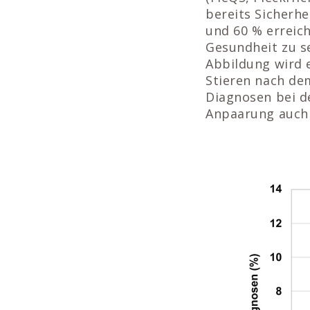
bereits Sicherh
und 60 % erreich
Gesundheit zu se
Abbildung wird 
Stieren nach de
Diagnosen bei de
Anpaarung auch 