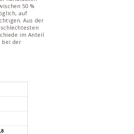
zwischen 50 %
glich, auf
chtigen. Aus der
 schlechtesten
chiede im Anteil
 bei der