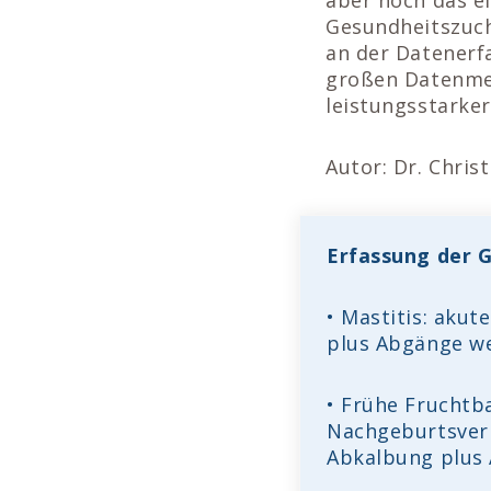
Gesundheitszuch
an der Datenerfa
großen Datenmen
leistungsstarke
Autor: Dr. Chris
Erfassung der 
• Mastitis: akut
plus Abgänge w
• Frühe Fruchtb
Nachgeburtsverh
Abkalbung plus 