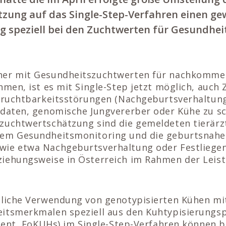
zung auf das Single-Step-Verfahren einen ge
g speziell bei den Zuchtwerten für Gesundhe
her mit Gesundheitszuchtwerten für nachkomme
hmen, ist es mit Single-Step jetzt möglich, auch
 Fruchtbarkeitsstörungen (Nachgeburtsverhaltung
idaten, genomische Jungvererber oder Kühe zu sc
zuchtwertschätzung sind die gemeldeten tierärz
dem Gesundheitsmonitoring und die geburtsnah
ie etwa Nachgeburtsverhaltung oder Festliegen,
iehungsweise in Österreich im Rahmen der Leist
zliche Verwendung von genotypisierten Kühen mi
eitsmerkmalen speziell aus den Kuhtypisierung
cient, FoKUHs) im Single-Step-Verfahren können 