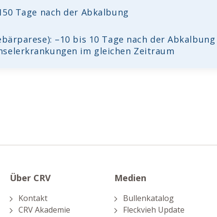
s 150 Tage nach der Abkalbung
Gebärparese): –10 bis 10 Tage nach der Abkalbun
hselerkrankungen im gleichen Zeitraum
Über CRV
Medien
Kontakt
Bullenkatalog
CRV Akademie
Fleckvieh Update