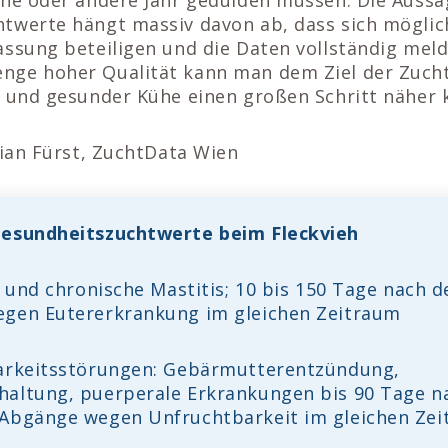
twerte hängt massiv davon ab, dass sich möglich
ssung beteiligen und die Daten vollständig meld
ge hoher Qualität kann man dem Ziel der Zuch
r und gesunder Kühe einen großen Schritt näher
tian Fürst, ZuchtData Wien
Gesundheitszuchtwerte beim Fleckvieh
e und chronische Mastitis; 10 bis 150 Tage nach 
egen Eutererkrankung im gleichen Zeitraum
arkeitsstörungen: Gebärmutterentzündung,
altung, puerperale Erkrankungen bis 90 Tage n
Abgänge wegen Unfruchtbarkeit im gleichen Ze