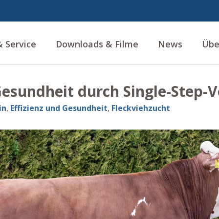
 Service
Downloads & Filme
News
Übe
Gesundheit durch Single-Step-
in
,
Effizienz und Gesundheit
,
Fleckviehzucht