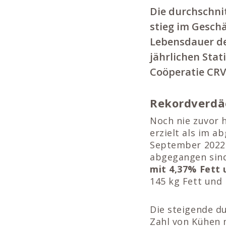
Die durchschni
stieg im Geschä
Lebensdauer de
jährlichen Stat
Coöperatie CRV 
Rekordverdä
Noch nie zuvor 
erzielt als im 
September 2022 l
abgegangen sind
mit 4,37% Fett 
145 kg Fett und
Die steigende du
Zahl von Kühen m