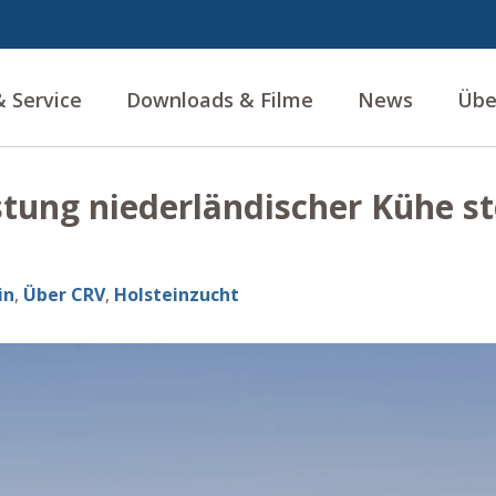
 Service
Downloads & Filme
News
Übe
stung niederländischer Kühe st
in
,
Über CRV
,
Holsteinzucht