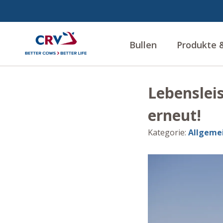
Bullen
Produkte &
Lebenslei
erneut!
Kategorie
:
Allgeme