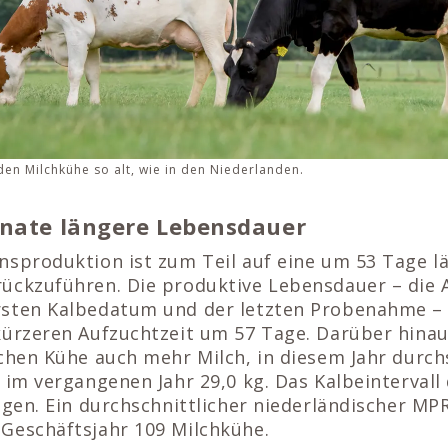
en Milchkühe so alt, wie in den Niederlanden.
onate längere Lebensdauer
nsproduktion ist zum Teil auf eine um 53 Tage l
ückzuführen. Die produktive Lebensdauer – die 
sten Kalbedatum und der letzten Probenahme – 
kürzeren Aufzuchtzeit um 57 Tage. Darüber hina
chen Kühe auch mehr Milch, in diesem Jahr durchs
 im vergangenen Jahr 29,0 kg. Das Kalbeintervall
agen. Ein durchschnittlicher niederländischer MPR
Geschäftsjahr 109 Milchkühe.