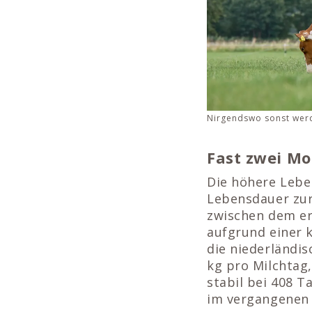
Nirgendswo sonst werd
Fast zwei M
Die höhere Lebe
Lebensdauer zur
zwischen dem er
aufgrund einer 
die niederländis
kg pro Milchtag,
stabil bei 408 T
im vergangenen 