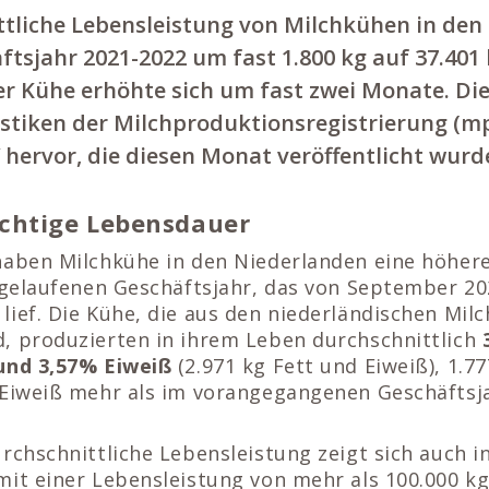
ttliche Lebensleistung von Milchkühen in den
ftsjahr 2021-2022 um fast 1.800 kg auf 37.401 
r Kühe erhöhte sich um fast zwei Monate. Die
istiken der Milchproduktionsregistrierung (m
hervor, die diesen Monat veröffentlicht wurd
chtige Lebensdauer
haben Milchkühe in den Niederlanden eine höher
abgelaufenen Geschäftsjahr, das von September 20
ief. Die Kühe, die aus den niederländischen Mil
, produzierten in ihrem Leben durchschnittlich
3
und 3,57% Eiweiß
(2.971 kg Fett und Eiweiß), 1.7
 Eiweiß mehr als im vorangegangenen Geschäftsj
rchschnittliche Lebensleistung zeigt sich auch i
it einer Lebensleistung von mehr als 100.000 kg