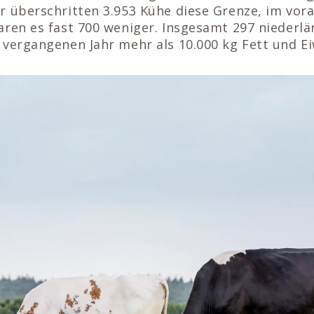
r überschritten 3.953 Kühe diese Grenze, im vo
aren es fast 700 weniger. Insgesamt 297 niederl
 vergangenen Jahr mehr als 10.000 kg Fett und Ei