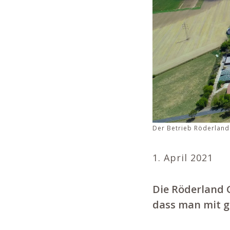
Der Betrieb Röderland
1. April 2021
Die Röderland 
dass man mit ge