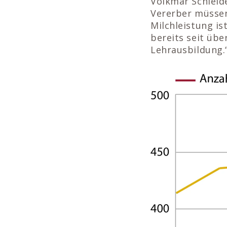
Volkmar Schleide
Vererber müssen
Milchleistung is
bereits seit übe
Lehrausbildung.