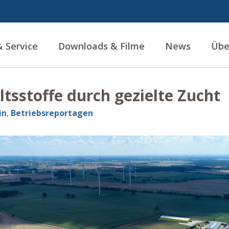
 Service
Downloads & Filme
News
Übe
tsstoffe durch gezielte Zucht
in
,
Betriebsreportagen