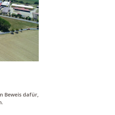
n Beweis dafür,
n.