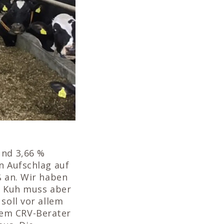
und 3,66 %
n Aufschlag auf
ß an. Wir haben
ie Kuh muss aber
soll vor allem
nem CRV-Berater