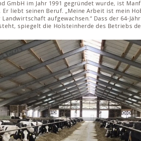
and GmbH im Jahr 1991 gegründet wurde, ist Manf
 Er liebt seinen Beruf. „Meine Arbeit ist mein Ho
r Landwirtschaft aufgewachsen.“ Dass der 64-Jähri
teht, spiegelt die Holsteinherde des Betriebs de