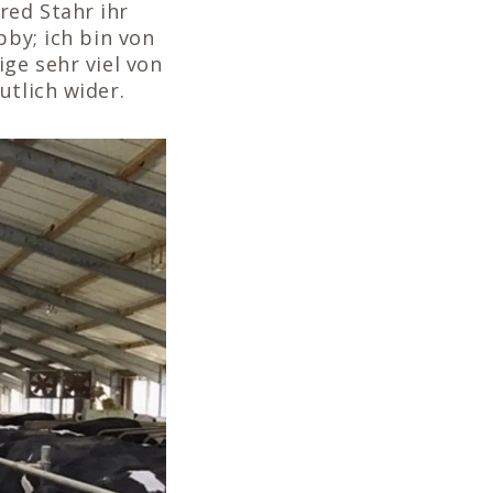
red Stahr ihr
bby; ich bin von
ge sehr viel von
utlich wider.