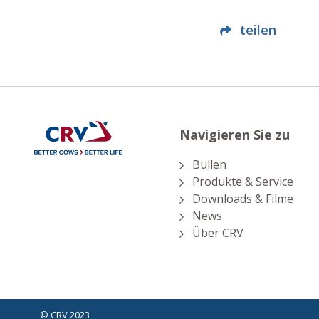
teilen
Navigieren Sie zu
Bullen
Produkte & Service
Downloads & Filme
News
Über CRV
©
CRV 2023