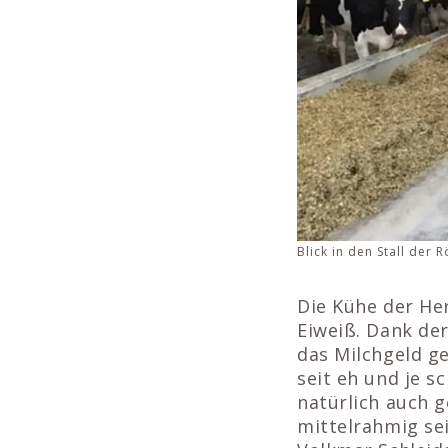
Blick in den Stall der
Die Kühe der Her
Eiweiß. Dank der
das Milchgeld ge
seit eh und je s
natürlich auch g
mittelrahmig se