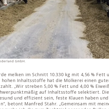
 Röderland GmbH.
de melken im Schnitt 10.330 kg mit 4,56 % Fett 
 hohen Inhaltsstoffe hat die Molkerei einen gute
zahlt. „Wir streben 5,00 % Fett und 4,00 % Eiwei
chwerpunktmäßig auf Inhaltsstoffe selektiert. D
esund und effizient sein, feste Klauen haben und 
in“, betont Manfred Stahr. „Gemeinsam mit mei