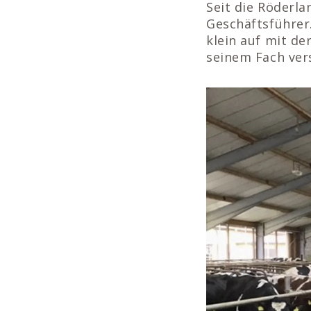
Seit die Röderl
Geschäftsführer.
klein auf mit de
seinem Fach vers