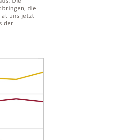
aus. Die
bringen; die
rät uns jetzt
s der