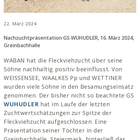
22. März 2024
Nachzuchtpräsentation GS WUHUDLER, 16. März 2024,
Greinbachhalle
WABAN hat die Fleckviehzucht über seine
Söhne nachhaltig positiv beeinflusst. Von
WEISSENSEE, WAALKES Pp und WETTINER
wurden viele Söhne in den Besamungseinsatz
genommen. Der bisher nicht so beachtete GS
WUHUDLER
hat im Laufe der letzten
Zuchtwertschätzungen zur Spitze der
Fleckviehzucht aufgeschlossen. Eine
Präsentation seiner Töchter in der
Greinbachhalle, Steiermark, hinterließ das