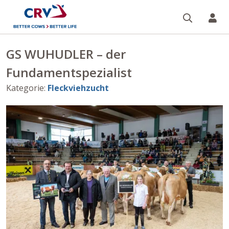
Suche
Re
GS WUHUDLER – der
Fundamentspezialist
Kategorie
:
Fleckviehzucht