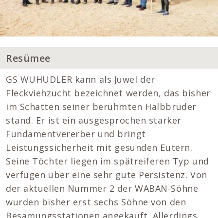
Resümee
GS WUHUDLER kann als Juwel der
Fleckviehzucht bezeichnet werden, das bisher
im Schatten seiner berühmten Halbbrüder
stand. Er ist ein ausgesprochen starker
Fundamentvererber und bringt
Leistungssicherheit mit gesunden Eutern.
Seine Töchter liegen im spätreiferen Typ und
verfügen über eine sehr gute Persistenz. Von
der aktuellen Nummer 2 der WABAN-Söhne
wurden bisher erst sechs Söhne von den
Besamungsstationen angekauft. Allerdings