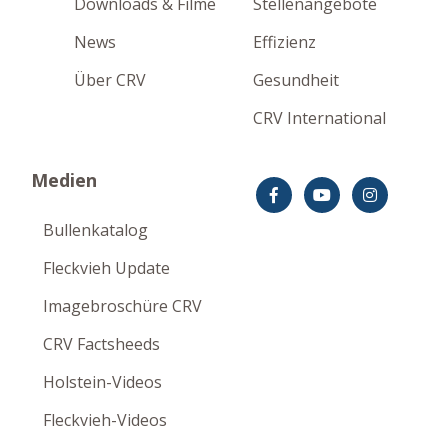
Downloads & Filme
Stellenangebote
News
Effizienz
Über CRV
Gesundheit
CRV International
Medien
Bullenkatalog
Fleckvieh Update
Imagebroschüre CRV
CRV Factsheeds
Holstein-Videos
Fleckvieh-Videos