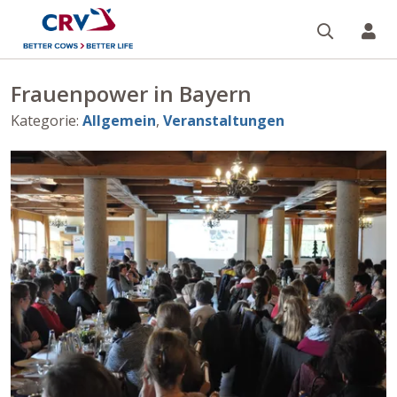
Suche
Re
Frauenpower in Bayern
Kategorie
:
Allgemein
,
Veranstaltungen