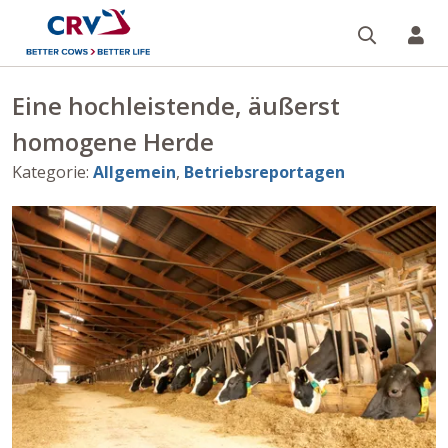
Suche
Re
Eine hochleistende, äußerst
homogene Herde
Kategorie
:
Allgemein
,
Betriebsreportagen