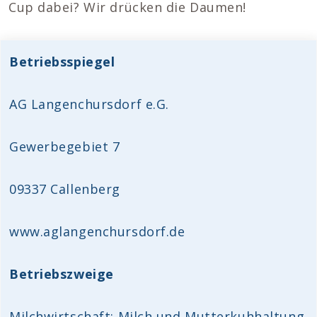
Cup dabei? Wir drücken die Daumen!
Betriebsspiegel
AG Langenchursdorf e.G.
Gewerbegebiet 7
09337 Callenberg
www.aglangenchursdorf.de
Betriebszweige
Milchwirtschaft: Milch und Mutterkuhhaltung