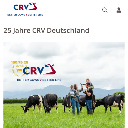
Suche
Re
25 Jahre CRV Deutschland