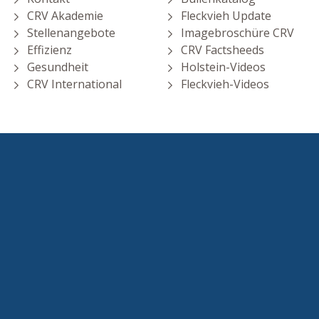
CRV Akademie
Fleckvieh Update
Stellenangebote
Imagebroschüre CRV
Effizienz
CRV Factsheeds
Gesundheit
Holstein-Videos
CRV International
Fleckvieh-Videos