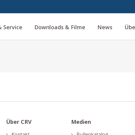
 Service
Downloads & Filme
News
Übe
Über CRV
Medien
Kontakt
Bullenkatalog