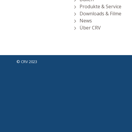
Produkte & Service
Downloads & Filme
News
Über CRV
©
CRV 2023