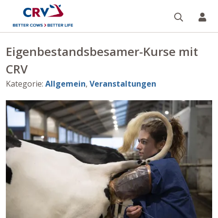
Suche
Re
Eigenbestandsbesamer-Kurse mit
CRV
Kategorie
:
Allgemein
,
Veranstaltungen