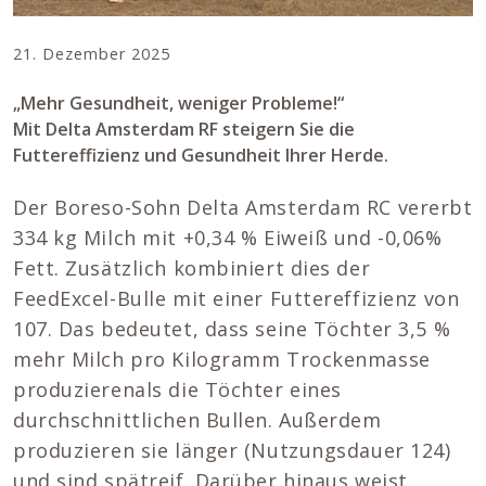
21. Dezember 2025
„Mehr Gesundheit, weniger Probleme!“
Mit Delta Amsterdam RF steigern Sie die
Futtereffizienz und Gesundheit Ihrer Herde.
Der Boreso-Sohn Delta Amsterdam RC vererbt
334 kg Milch mit +0,34 % Eiweiß und -0,06%
Fett. Zusätzlich kombiniert dies der
FeedExcel-Bulle mit einer Futtereffizienz von
107. Das bedeutet, dass seine Töchter 3,5 %
mehr Milch pro Kilogramm Trockenmasse
produzierenals die Töchter eines
durchschnittlichen Bullen. Außerdem
produzieren sie länger (Nutzungsdauer 124)
und sind spätreif. Darüber hinaus weist