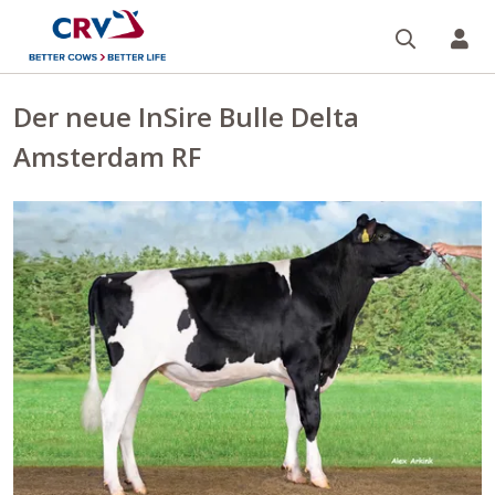
Suche
Re
Der neue InSire Bulle Delta
Amsterdam RF