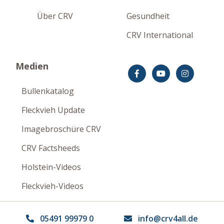
Über CRV
Gesundheit
CRV International
Medien
Bullenkatalog
Fleckvieh Update
Imagebroschüre CRV
CRV Factsheeds
Holstein-Videos
Fleckvieh-Videos
Impressum
Datenschutzerklärung
Disclaimer
05491 99979 0
info@crv4all.de