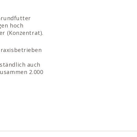
Grundfutter
igen hoch
er (Konzentrat).
Praxisbetrieben
ständlich auch
 zusammen 2.000