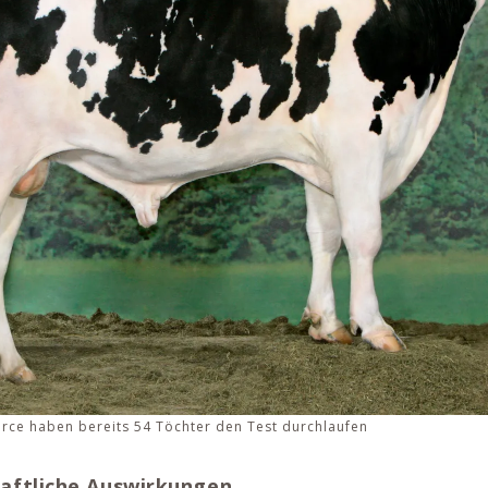
orce haben bereits 54 Töchter den Test durchlaufen
haftliche Auswirkungen