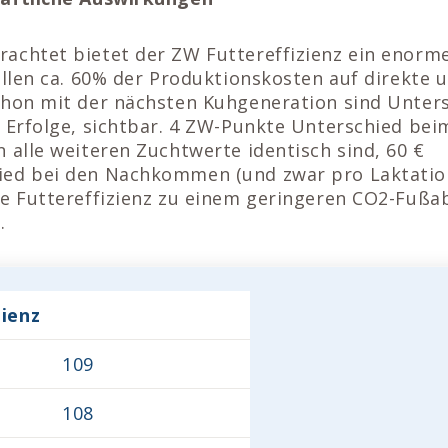
achtet bietet der ZW Futtereffizienz ein enorme
allen ca. 60% der Produktionskosten auf direkte 
chon mit der nächsten Kuhgeneration sind Unter
 Erfolge, sichtbar. 4 ZW-Punkte Unterschied bei
 alle weiteren Zuchtwerte identisch sind, 60 €
ied bei den Nachkommen (und zwar pro Laktatio
re Futtereffizienz zu einem geringeren CO2-Fußab
.
zienz
109
108