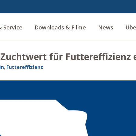
 Service
Downloads & Filme
News
Übe
Zuchtwert für Futtereffizienz 
in
,
Futtereffizienz