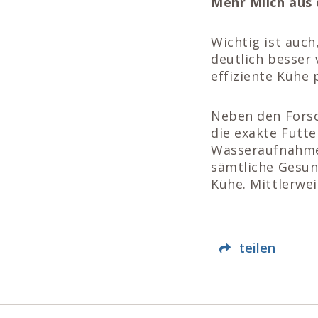
Mehr Milch aus
Wichtig ist auch
deutlich besser 
effiziente Kühe 
Neben den Forsc
die exakte Futte
Wasseraufnahme 
sämtliche Gesun
Kühe. Mittlerwe
teilen