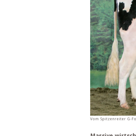
Vom Spitzenreiter G-F
Massive wirtsc