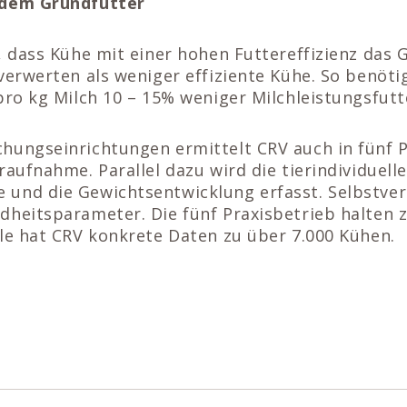
 dem Grundfutter
, dass Kühe mit einer hohen Futtereffizienz das 
verwerten als weniger effiziente Kühe. So benöt
pro kg Milch 10 – 15% weniger Milchleistungsfutt
hungseinrichtungen ermittelt CRV auch in fünf 
raufnahme. Parallel dazu wird die tierindividuelle
und die Gewichtsentwicklung erfasst. Selbstver
dheitsparameter. Die fünf Praxisbetrieb halten
ile hat CRV konkrete Daten zu über 7.000 Kühen.