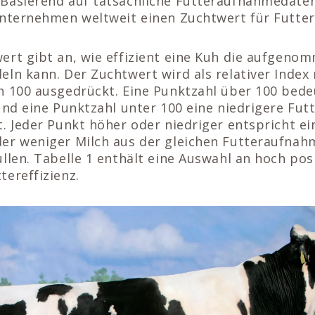
Basierend auf tatsächliche Futteraufnahmedaten
Unternehmen weltweit einen Zuchtwert für Futtere
ert gibt an, wie effizient eine Kuh die aufgen
ln kann. Der Zuchtwert wird als relativer Index
n 100 ausgedrückt. Eine Punktzahl über 100 bede
und eine Punktzahl unter 100 eine niedrigere Futt
t. Jeder Punkt höher oder niedriger entspricht e
er weniger Milch aus der gleichen Futteraufnah
llen. Tabelle 1 enthält eine Auswahl an hoch posi
ereffizienz.