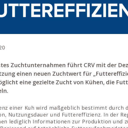
20
rstes Zuchtunternahmen führt CRV mit der De
ung einen neuen Zuchtwert für „Futtereffizie
licht eine gezielte Zucht von Kühen, die Futte
ln.
ienz einer Kuh wird maßgeblich bestimmt durch d
n, Nutzungsdauer und Futtereffizienz. In der Re
n lediglich Informationen zur Produktion und z