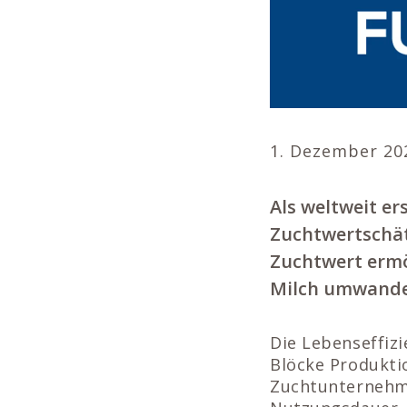
1. Dezember 20
Als weltweit e
Zuchtwertschätz
Zuchtwert ermög
Milch umwande
Die Lebenseffiz
Blöcke Produktio
Zuchtunternehme